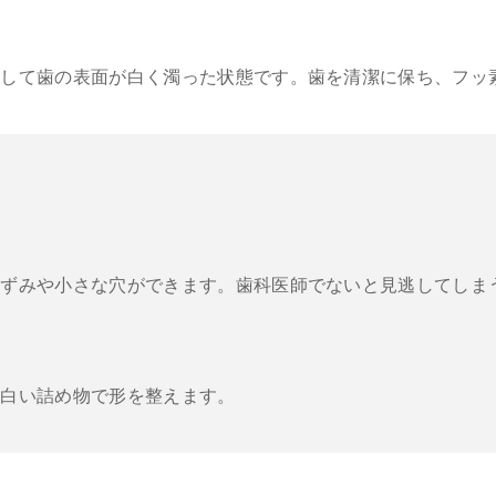
だして歯の表面が白く濁った状態です。歯を清潔に保ち、フッ
黒ずみや小さな穴ができます。歯科医師でないと見逃してしま
の白い詰め物で形を整えます。