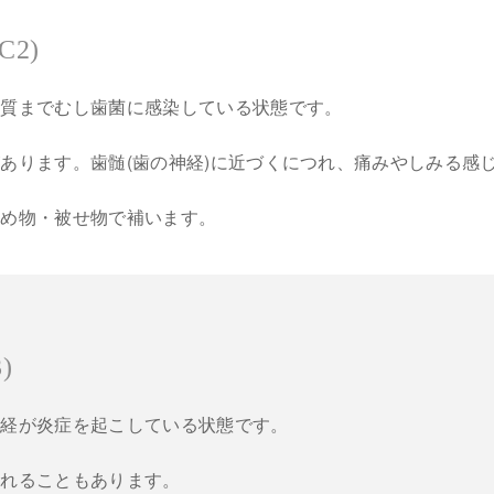
2)
牙質までむし歯菌に感染している状態です。
あります。歯髄(歯の神経)に近づくにつれ、痛みやしみる感
詰め物・被せ物で補います。
)
神経が炎症を起こしている状態です。
腫れることもあります。