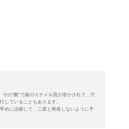
。その“酸”で歯のエナメル質が溶かされて、穴
行していることもあります。
早めに治療して、二度と再発しないように予