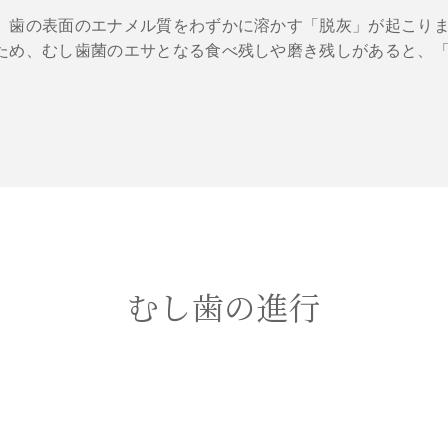
、歯の表面のエナメル質をわずかに溶かす「脱灰」が起こり
ため、むし歯菌のエサとなる食べ残しや磨き残しがあると、
むし歯の進行