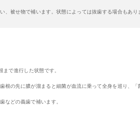
行い、被せ物で補います。状態によっては抜歯する場合もあり
の根まで進行した状態です。
、歯根の先に膿が溜まると細菌が血流に乗って全身を巡り、「
れ歯などの義歯で補います。