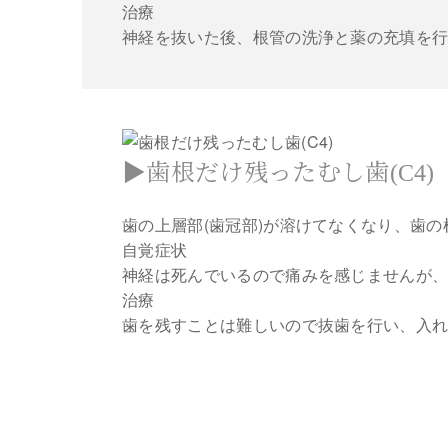
治療
神経を抜いた後、根管の洗浄と薬の充填を
▶歯根だけ残ったむし歯(C4)
歯の上層部(歯冠部)が溶けてなくなり、歯
自覚症状
神経は死んでいるので痛みを感じませんが
治療
歯を残すことは難しいので抜歯を行い、入