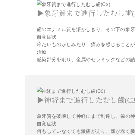
▶象牙質まで進行したむし歯(C
歯のエナメル質を溶かしきり、その下の象
自覚症状
冷たいものがしみたり、痛みを感じることが
治療
感染部分を削り、金属やセラミックなどの
▶神経まで進行したむし歯(C3
象牙質を破壊して神経にまで到達し、歯の
自覚症状
何もしていなくても激痛が走り、頬が赤く